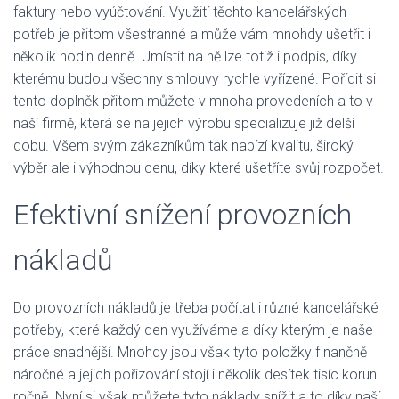
faktury nebo vyúčtování. Využití těchto kancelářských
potřeb je přitom všestranné a může vám mnohdy ušetřit i
několik hodin denně. Umístit na ně lze totiž i podpis, díky
kterému budou všechny smlouvy rychle vyřízené. Pořídit si
tento doplněk přitom můžete v mnoha provedeních a to v
naší firmě, která se na jejich výrobu specializuje již delší
dobu. Všem svým zákazníkům tak nabízí kvalitu, široký
výběr ale i výhodnou cenu, díky které ušetříte svůj rozpočet.
Efektivní snížení provozních
nákladů
Do provozních nákladů je třeba počítat i různé kancelářské
potřeby, které každý den využíváme a díky kterým je naše
práce snadnější. Mnohdy jsou však tyto položky finančně
náročné a jejich pořizování stojí i několik desítek tisíc korun
ročně. Nyní si však můžete tyto náklady snížit a to díky naší