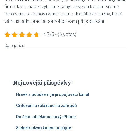
firmě, která nabízí výhodné ceny i skvělou kvalitu. Kromě
toho vám navíc poskytneme i jiné doplňkové služby, které
vám usnadní práci a pomohou vám při podnikání.
4.7/5 - (6 votes)
Categories:
Nejnovější příspěvky
Hrnek s potiskem je propojovací kanál
Grilování a relaxace na zahradě
Do čeho obléknout nový iPhone
S elektrickým kolem to půjde