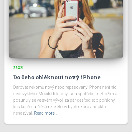
ZBOŽÍ
Do čeho obléknout nový iPhone
Darovat někomu nový nebo repasovaný iPhone není nic
neobvyklého. Mobilní telefony jsou spotřebním zbožím a
posunuly se ve svém vývoji za pár desítek let o pořádný
kus kupředu. Některé telefony bych skoro ani takto
nenazýval,
Read more…