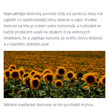
Nejkvalitnější těstoviny pochází vždy od výrobce, který má
zajištěn co nepřirozenější zdroj obilovin a vajec. Kvalita
těstovin na trhu je ovšem velmi různorodá, a rozhodně ne
každý producent uvádí na obalech či na webových
stránkách, že si zajišťuje suroviny ze svého chovu drůbeže
a z vlastního obilného pole.
Některé
maďarské těstoviny
se tím pochlubit mohou,