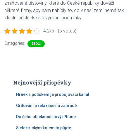
zmiňované těstoviny, které do České republiky dováží
některé firmy, aby nám nabídly to, co v naší zemi nemá tak
ideální pěstitelské a výrobní podmínky.
4.2/5 - (5 votes)
Categories:
ZBOŽÍ
Nejnovější příspěvky
Hrnek s potiskem je propojovací kanál
Grilování a relaxace na zahradě
Do čeho obléknout nový iPhone
S elektrickým kolem to půjde