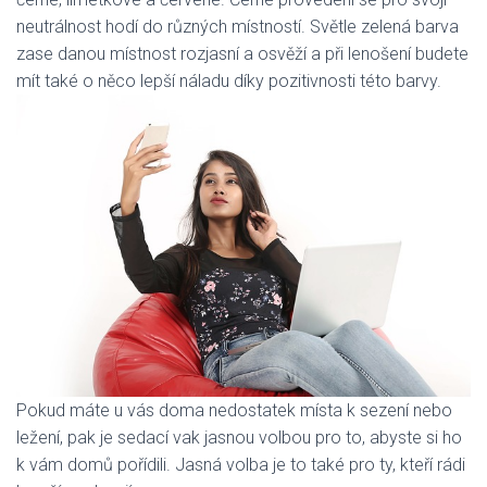
neutrálnost hodí do různých místností. Světle zelená barva
zase danou místnost rozjasní a osvěží a při lenošení budete
mít také o něco lepší náladu díky pozitivnosti této barvy.
Pokud máte u vás doma nedostatek místa k sezení nebo
ležení, pak je sedací vak jasnou volbou pro to, abyste si ho
k vám domů pořídili. Jasná volba je to také pro ty, kteří rádi