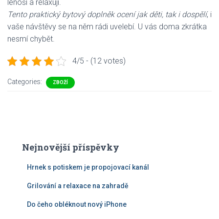
lenoší a relaxují.
Tento praktický bytový doplněk ocení jak děti, tak i dospělí
, i
vaše návštěvy se na něm rádi uvelebí. U vás doma zkrátka
nesmí chybět.
4/5 - (12 votes)
Categories:
ZBOŽÍ
Nejnovější příspěvky
Hrnek s potiskem je propojovací kanál
Grilování a relaxace na zahradě
Do čeho obléknout nový iPhone