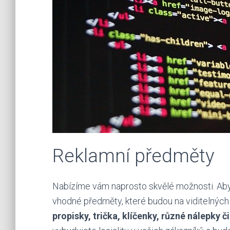
Reklamní předměty
Nabízíme vám naprosto skvělé možnosti. Abyste
vhodné předměty, které budou na viditelných
propisky, trička, klíčenky, různé nálepky č