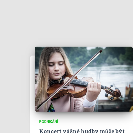
PODNIKÁNÍ
Koncert vážné hudby může být