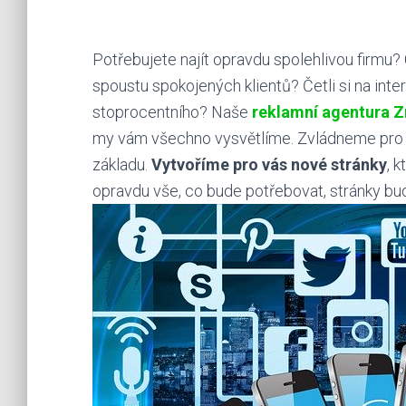
Potřebujete najít opravdu spolehlivou firmu?
spoustu spokojených klientů? Četli si na int
stoprocentního? Naše
reklamní agentura 
my vám všechno vysvětlíme. Zvládneme pro v
základu.
Vytvoříme pro vás nové stránky
, 
opravdu vše, co bude potřebovat, stránky b