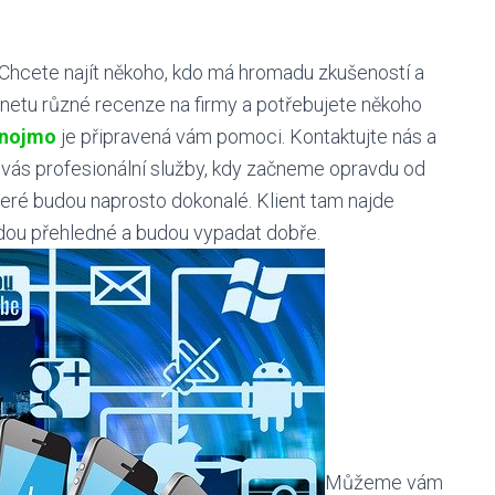
 Chcete najít někoho, kdo má hromadu zkušeností a
ernetu různé recenze na firmy a potřebujete někoho
Znojmo
je připravená vám pomoci. Kontaktujte nás a
ás profesionální služby, kdy začneme opravdu od
které budou naprosto dokonalé. Klient tam najde
udou přehledné a budou vypadat dobře.
Můžeme vám