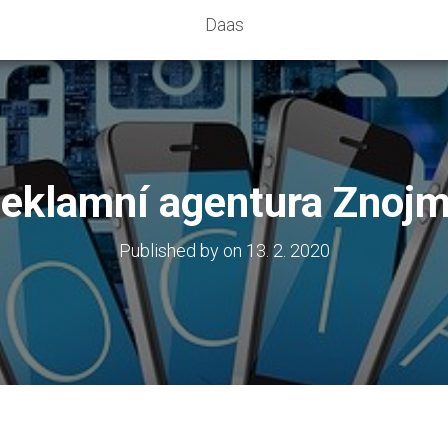
Daas
eklamní agentura Znoj
Published by
on
13. 2. 2020