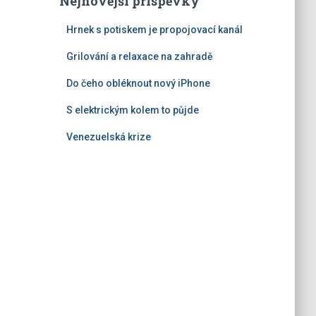
Nejnovější příspěvky
Hrnek s potiskem je propojovací kanál
Grilování a relaxace na zahradě
Do čeho obléknout nový iPhone
S elektrickým kolem to půjde
Venezuelská krize