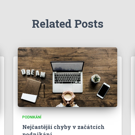
Related Posts
PODNIKÁNÍ
Nejčastější chyby v začátcích
podnikání