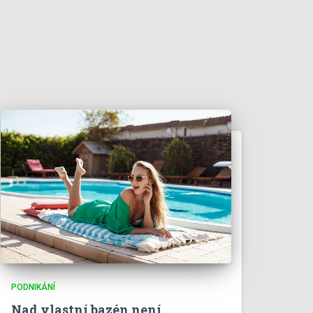
PODNIKÁNÍ
Nad vlastní bazén není