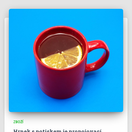
ZBOŽÍ
Hrnek s potiskem je propojovací