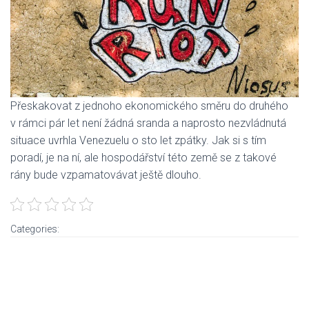
Přeskakovat z jednoho ekonomického směru do druhého
v rámci pár let není žádná sranda a naprosto nezvládnutá
situace uvrhla Venezuelu o sto let zpátky. Jak si s tím
poradí, je na ní, ale hospodářství této země se z takové
rány bude vzpamatovávat ještě dlouho.
Categories: