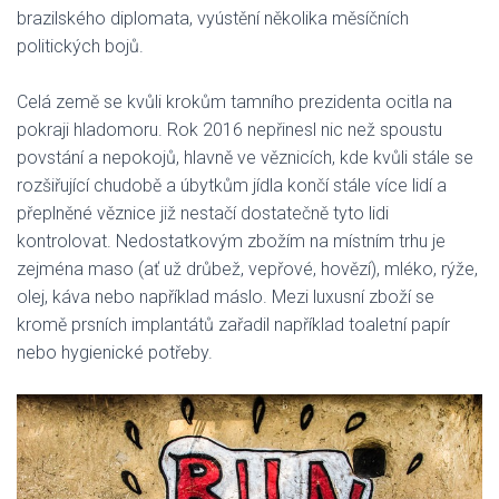
brazilského diplomata, vyústění několika měsíčních
politických bojů.
Celá země se kvůli krokům tamního prezidenta ocitla na
pokraji hladomoru. Rok 2016 nepřinesl nic než spoustu
povstání a nepokojů, hlavně ve věznicích, kde kvůli stále se
rozšiřující chudobě a úbytkům jídla končí stále více lidí a
přeplněné věznice již nestačí dostatečně tyto lidi
kontrolovat. Nedostatkovým zbožím na místním trhu je
zejména maso (ať už drůbež, vepřové, hovězí), mléko, rýže,
olej, káva nebo například máslo. Mezi luxusní zboží se
kromě prsních implantátů zařadil například toaletní papír
nebo hygienické potřeby.