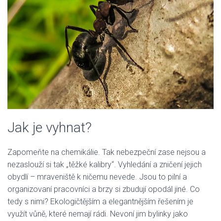
Jak je vyhnat?
Zapomeňte na chemikálie. Tak nebezpeční zase nejsou a
nezaslouží si tak „těžké kalibry“. Vyhledání a zničení jejich
obydlí – mraveniště k ničemu nevede. Jsou to pilní a
organizovaní pracovníci a brzy si zbudují opodál jiné. Co
tedy s nimi? Ekologičtějším a elegantnějším řešením je
využít vůně, které nemají rádi. Nevoní jim bylinky jako