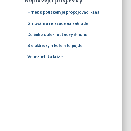
Nejnovější příspěvky
Hrnek s potiskem je propojovací kanál
Grilování a relaxace na zahradě
Do čeho obléknout nový iPhone
S elektrickým kolem to půjde
Venezuelská krize