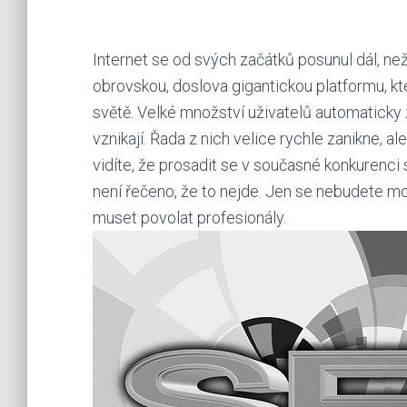
Internet se od svých začátků posunul dál, ne
obrovskou, doslova gigantickou platformu, kte
světě. Velké množství uživatelů automatick
vznikají. Řada z nich velice rychle zanikne, a
vidíte, že prosadit se v současné konkurenci
není řečeno, že to nejde. Jen se nebudete moc
muset povolat profesionály.