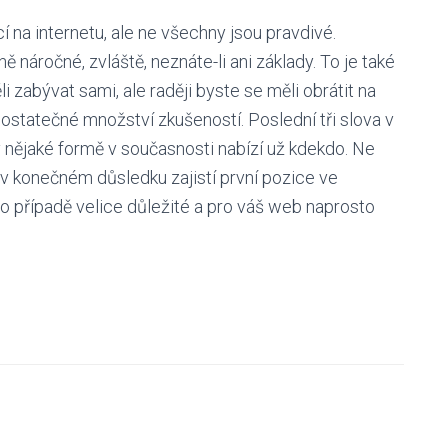
na internetu, ale ne všechny jsou pravdivé.
náročné, zvláště, neznáte-li ani základy. To je také
zabývat sami, ale raději byste se měli obrátit na
dostatečné množství zkušeností. Poslední tři slova v
 nějaké formě v současnosti nabízí už kdekdo. Ne
m v konečném důsledku zajistí první pozice ve
to případě velice důležité a pro váš web naprosto