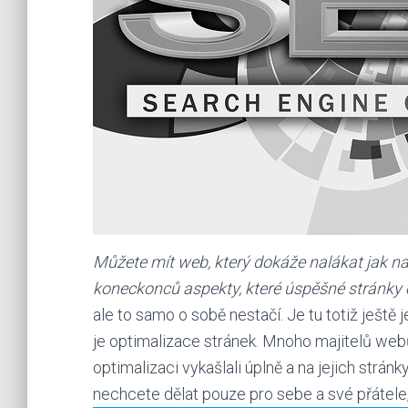
Můžete mít web, který dokáže nalákat jak na 
koneckonců aspekty, které úspěšné stránky 
ale to samo o sobě nestačí. Je tu totiž ještě 
je optimalizace stránek. Mnoho majitelů webů n
optimalizaci vykašlali úplně a na jejich strán
nechcete dělat pouze pro sebe a své přátele,