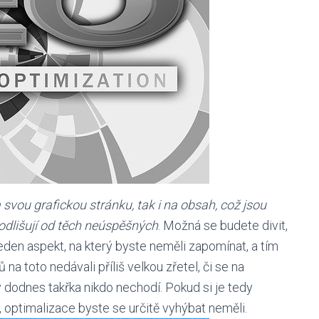
svou grafickou stránku, tak i na obsah, což jsou
odlišují od těch neúspěšných
. Možná se budete divit,
jeden aspekt, na který byste neměli zapomínat, a tím
a toto nedávali příliš velkou zřetel, či se na
ky dodnes takřka nikdo nechodí. Pokud si je tedy
 optimalizace byste se určitě vyhýbat neměli.