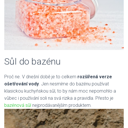
Sůl do bazénu
Proč ne. V dnešní době je to celkem
rozšířená verze
ošetřování vody
. Jen nesmíme do bazénu používat
klasickou kuchyňskou sůl, to by nám moc nepomohlo a
vůbec i používání soli na svá rizika a pravidla. Přesto je
bazénová sůl
nejprodávanějším produktem.