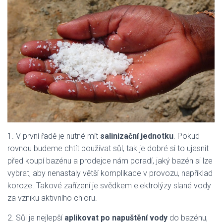
1.
V první řadě je nutné mít
salinizační jednotku
. Pokud
rovnou budeme chtít používat sůl, tak je dobré si to ujasnit
před koupí bazénu a prodejce nám poradí, jaký bazén si lze
vybrat, aby nenastaly větší komplikace v provozu, například
koroze. Takové zařízení je svědkem elektrolýzy slané vody
za vzniku aktivního chloru.
2.
Sůl je nejlepší
aplikovat po napuštění vody
do bazénu,