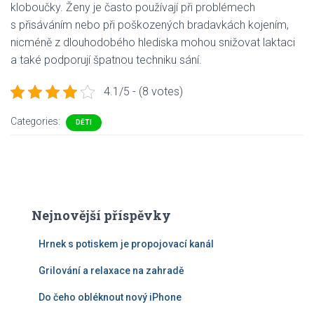
kloboučky. Ženy je často používají při problémech
s přisáváním nebo při poškozených bradavkách kojením,
nicméně z dlouhodobého hlediska mohou snižovat laktaci
a také podporují špatnou techniku sání.
4.1/5 - (8 votes)
Categories:
DĚTI
Nejnovější příspěvky
Hrnek s potiskem je propojovací kanál
Grilování a relaxace na zahradě
Do čeho obléknout nový iPhone