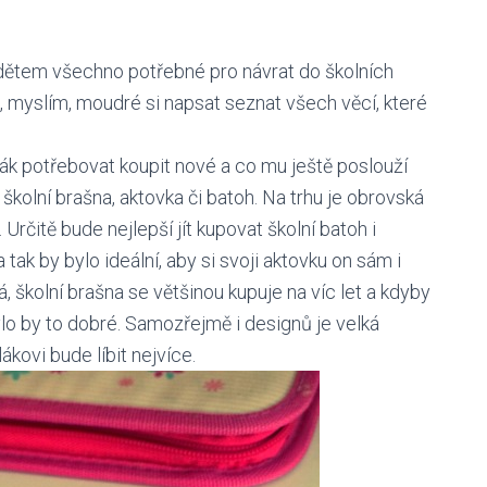
t dětem všechno potřebné pro návrat do školních
 myslím, moudré si napsat seznat všech věcí, které
ák potřebovat koupit nové a co mu ještě poslouží
školní brašna, aktovka či batoh. Na trhu je obrovská
 Určitě bude nejlepší jít kupovat školní batoh i
a tak by bylo ideální, aby si svoji aktovku on sám i
á, školní brašna se většinou kupuje na víc let a kdyby
bylo by to dobré. Samozřejmě i designů je velká
kovi bude líbit nejvíce.