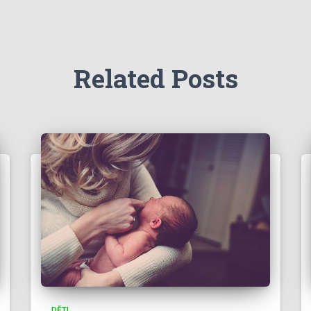
Related Posts
DĚTI