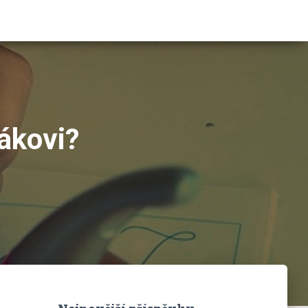
ákovi?