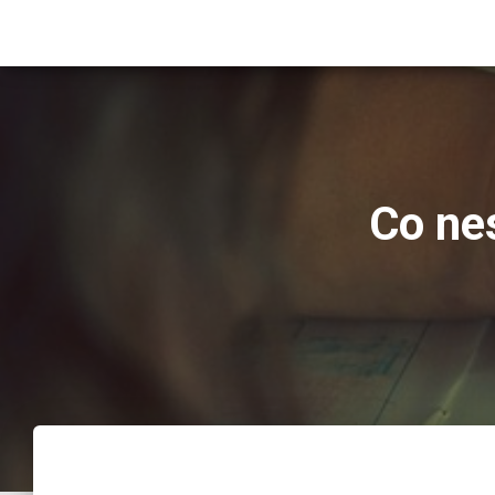
Co ne