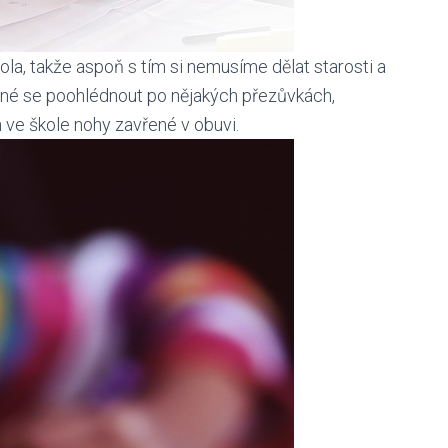
la, takže aspoň s tím si nemusíme dělat starosti a
hodné se poohlédnout po nějakých přezůvkách,
 ve škole nohy zavřené v obuvi.