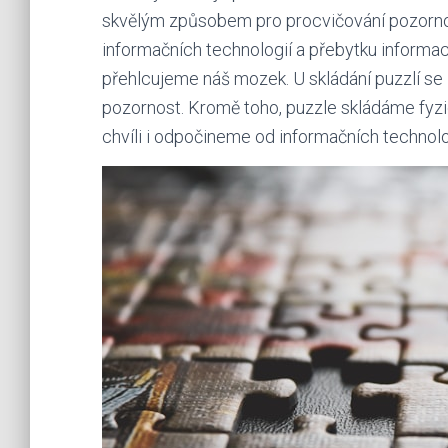
skvělým způsobem pro procvičování pozornost
informačních technologií a přebytku informac
přehlcujeme náš mozek. U skládání puzzlí se
pozornost. Kromě toho, puzzle skládáme fyzic
chvíli i odpočineme od informačních technolo