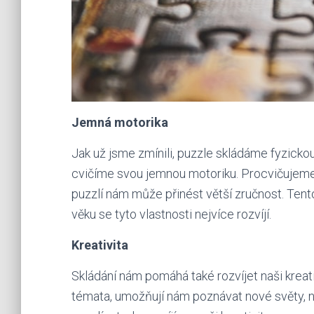
Jemná motorika
Jak už jsme zmínili, puzzle skládáme fyzickou
cvičíme svou jemnou motoriku. Procvičujeme t
puzzlí nám může přinést větší zručnost. Tento
věku se tyto vlastnosti nejvíce rozvíjí.
Kreativita
Skládání nám pomáhá také rozvíjet naši kreati
témata, umožňují nám poznávat nové světy, nové