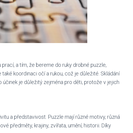
 prací, a tím, že bereme do ruky drobné puzzle,
aké koordinaci očí a rukou, což je důležité. Skládání
 účinek je důležitý zejména pro děti, protože v jejich
vitu a představivost. Puzzle mají různé motivy, různá
 předměty, krajiny, zvířata, umění, historii. Díky