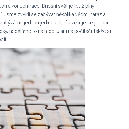
i a koncentrace. Dnešní svět je totiž plný
í. Jsme zvyklí se zabývat několika věcmi naráz a
 zabýváme jednou jedinou věcí a věnujeme ji plnou
ky, neděláme to na mobilu ani na počítači, takže si
gií.