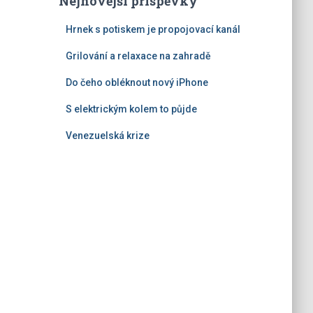
Nejnovější příspěvky
Hrnek s potiskem je propojovací kanál
Grilování a relaxace na zahradě
Do čeho obléknout nový iPhone
S elektrickým kolem to půjde
Venezuelská krize